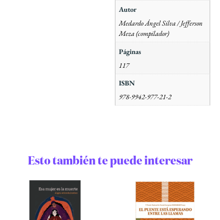
Autor
Medardo Ángel Silva / Jefferson
Meza (compilador)
Páginas
117
ISBN
978-9942-977-21-2
Esto también te puede interesar