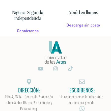
Nigeria. Segunda
Ataúd en llamas
independencia
Descarga sin costo
Contáctanos
DIRECCIÓN:
ESCRÍBENOS:
Piso 3, MZ14 - Centro de Producción
Te responderemos lo más pronto
e Innovación UArtes, 9 de octubre y
que nos sea posible.
Panamá, esq.