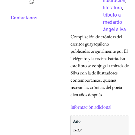
ilustración
,
literatura
,
tributo a
Contáctanos
medardo
ángel silva
Compilación de crónicas del
escritor guayaquileño
publicadas originalmente por El
Telégrafo y la revista Patria. En
este libro se conjuga la mirada de
Silva con la de ilustradores
contemporáneos, quienes
recrean las crónicas del poeta
cien años después
Información adicional
Año
2019