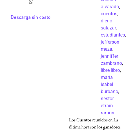
alvarado
,
cuentos
,
Descarga sin costo
diego
salazar
,
estudiantes
,
jefferson
meza
,
jenniffer
zambrano
,
libre libro
,
maría
isabel
burbano
,
néstor
efraín
ramón
Los Cuentos reunidos en La
última hora son los ganadores