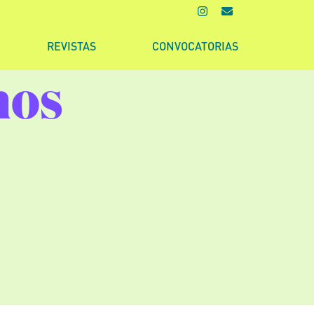
REVISTAS
CONVOCATORIAS
mos