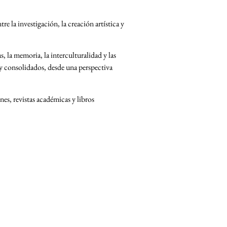
e la investigación, la creación artística y
, la memoria, la interculturalidad y las
 y consolidados, desde una perspectiva
nes, revistas académicas y libros