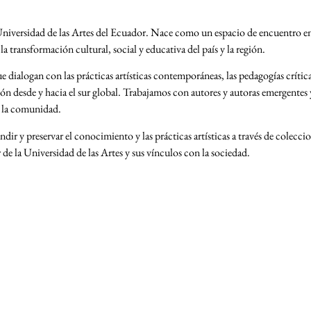
 Universidad de las Artes del Ecuador. Nace como un espacio de encuentro entr
 transformación cultural, social y educativa del país y la región.
e dialogan con las prácticas artísticas contemporáneas, las pedagogías críticas
ión desde y hacia el sur global. Trabajamos con autores y autoras emergentes
on la comunidad.
r y preservar el conocimiento y las prácticas artísticas a través de coleccio
de la Universidad de las Artes y sus vínculos con la sociedad.