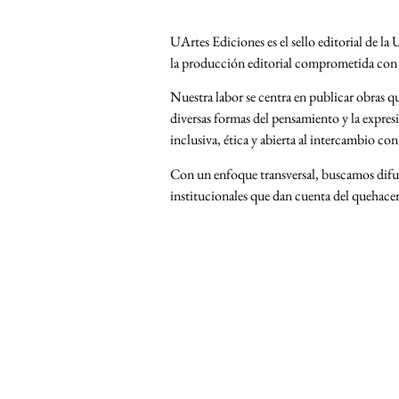
UArtes Ediciones es el sello editorial de la
la producción editorial comprometida con la
Nuestra labor se centra en publicar obras qu
diversas formas del pensamiento y la expres
inclusiva, ética y abierta al intercambio c
Con un enfoque transversal, buscamos difundi
institucionales que dan cuenta del quehacer 