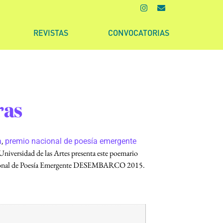
REVISTAS
CONVOCATORIAS
ras
a
,
premio nacional de poesía emergente
Universidad de las Artes presenta este poemario
Nacional de Poesía Emergente DESEMBARCO 2015.