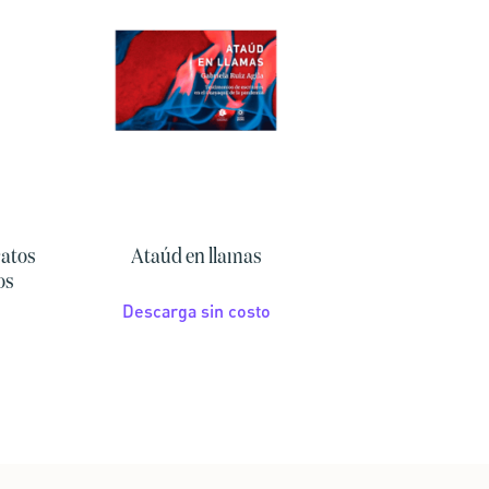
ratos
Ataúd en llamas
os
Descarga sin costo