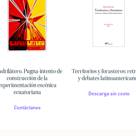
drilátero. Pugna-intento de
Territorios y forasteros: ret
construcción de la
y debates latinoamerican
experimentación escénica
ecuatoriana
Descarga sin costo
Contáctanos