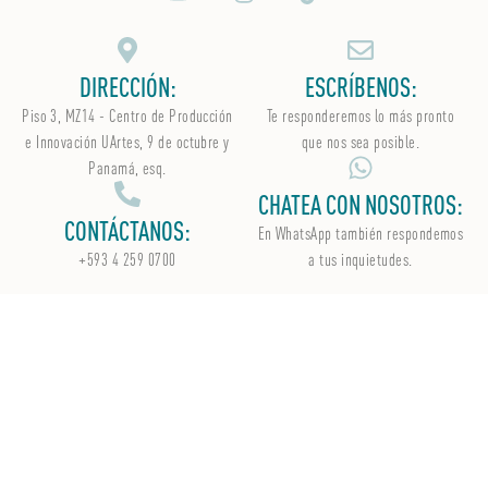
DIRECCIÓN:
ESCRÍBENOS:
Piso 3, MZ14 - Centro de Producción
Te responderemos lo más pronto
e Innovación UArtes, 9 de octubre y
que nos sea posible.
Panamá, esq.
CHATEA CON NOSOTROS:
CONTÁCTANOS:
En WhatsApp
también
respondemos
+593 4 259 0700
a tus inquietudes.