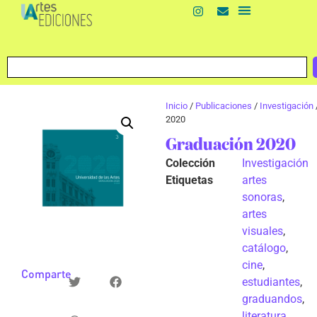
Inicio
/
Publicaciones
/
Investigación
2020
Graduación 2020
Colección
Investigación
Etiquetas
artes
sonoras
,
artes
visuales
,
catálogo
,
cine
,
Comparte
estudiantes
,
graduandos
,
literatura
,