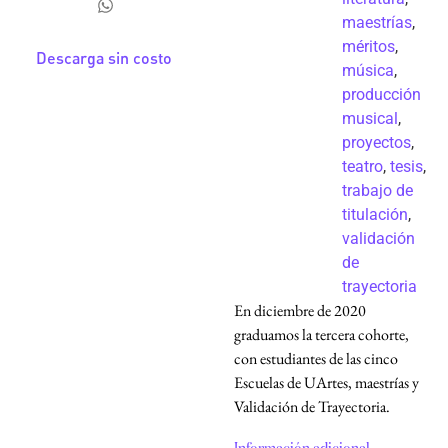
maestrías
,
méritos
,
Descarga sin costo
música
,
producción
musical
,
proyectos
,
teatro
,
tesis
,
trabajo de
titulación
,
validación
de
trayectoria
En diciembre de 2020
graduamos la tercera cohorte,
con estudiantes de las cinco
Escuelas de UArtes, maestrías y
Validación de Trayectoria.