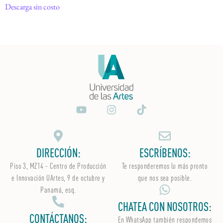
Descarga sin costo
DIRECCIÓN:
ESCRÍBENOS:
Piso 3, MZ14 - Centro de Producción
Te responderemos lo más pronto
e Innovación UArtes, 9 de octubre y
que nos sea posible.
Panamá, esq.
CHATEA CON NOSOTROS:
CONTÁCTANOS:
En WhatsApp
también
respondemos