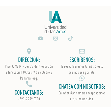
DIRECCIÓN:
ESCRÍBENOS:
Piso 3, MZ14 - Centro de Producción
Te responderemos lo más pronto
e Innovación UArtes, 9 de octubre y
que nos sea posible.
Panamá, esq.
CHATEA CON NOSOTROS:
CONTÁCTANOS:
En WhatsApp
también
respondemos
+593 4 259 0700
a tus inquietudes.