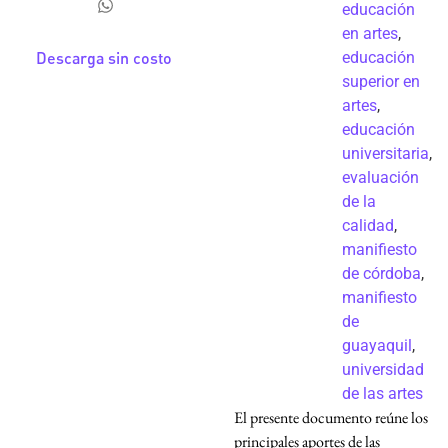
educación
en artes
,
educación
Descarga sin costo
superior en
artes
,
educación
universitaria
,
evaluación
de la
calidad
,
manifiesto
de córdoba
,
manifiesto
de
guayaquil
,
universidad
de las artes
El presente documento reúne los
principales aportes de las