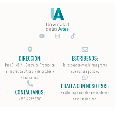
DIRECCIÓN:
ESCRÍBENOS:
Piso 3, MZ14 - Centro de Producción
Te responderemos lo más pronto
e Innovación UArtes, 9 de octubre y
que nos sea posible.
Panamá, esq.
CHATEA CON NOSOTROS:
CONTÁCTANOS:
En WhatsApp
también
respondemos
+593 4 259 0700
a tus inquietudes.