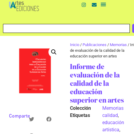
Inicio
/
Publicaciones
/
Memorias
/ I
de evaluación de la calidad de la
educación superior en artes
Informe de
evaluación de la
calidad de la
educación
superior en artes
Colección
Memorias
Etiquetas
calidad
,
Comparte
educación
artística
,