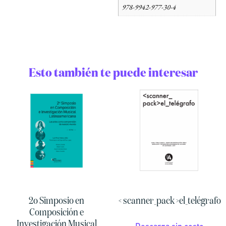
978-9942-977-30-4
Esto también te puede interesar
2o Simposio en
< scanner_pack >el_telégrafo
Composición e
Investigación Musical
Descarga sin costo