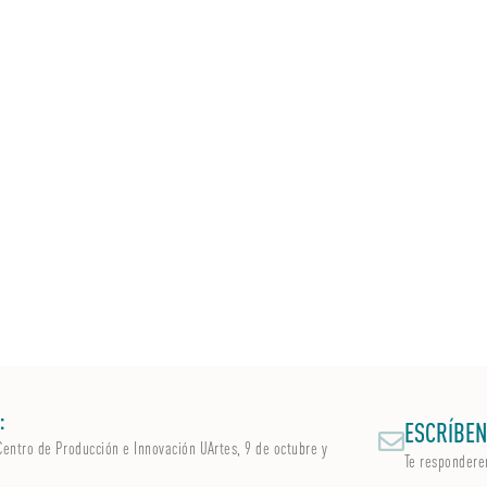
:
ESCRÍBEN
Centro de Producción e Innovación UArtes, 9 de octubre y
Te respondere