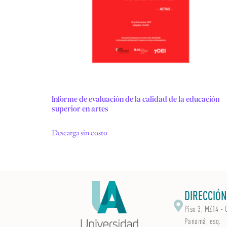
Informe de evaluación de la calidad de la educación
superior en artes
Descarga sin costo
DIRECCIÓN
Piso 3, MZ14 - 
Panamá, esq.