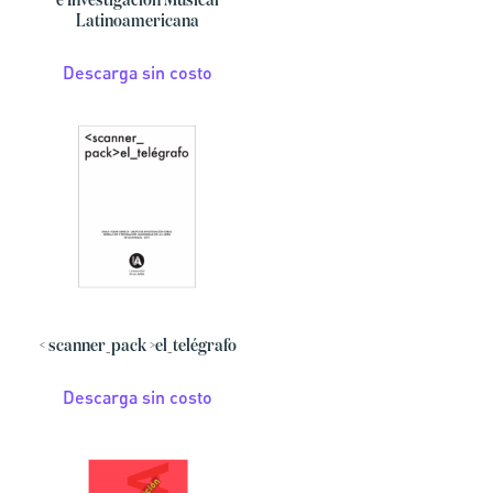
e Investigación Musical
Latinoamericana
Descarga sin costo
< scanner_pack >el_telégrafo
Descarga sin costo