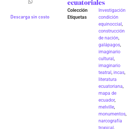
ecuatoriales
Colección
Investigación
Descarga sin costo
Etiquetas
condición
equinoccial
,
construcción
de nación
,
galápagos
,
imaginario
cultural
,
imaginario
teatral
,
incas
,
literatura
ecuatoriana
,
mapa de
ecuador
,
melville
,
monumentos
,
narcografía
tropical
,