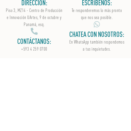
DIRECCIÓN:
ESCRÍBENOS:
Piso 3, MZ14 - Centro de Producción
Te responderemos lo más pronto
e Innovación UArtes, 9 de octubre y
que nos sea posible.
Panamá, esq.
CHATEA CON NOSOTROS:
CONTÁCTANOS:
En WhatsApp
también
respondemos
+593 4 259 0700
a tus inquietudes.