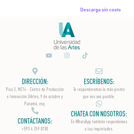
Descarga sin costo
DIRECCIÓN:
ESCRÍBENOS:
Piso 3, MZ14 - Centro de Producción
Te responderemos lo más pronto
e Innovación UArtes, 9 de octubre y
que nos sea posible.
Panamá, esq.
CHATEA CON NOSOTROS:
CONTÁCTANOS:
En WhatsApp
también
respondemos
+593 4 259 0700
a tus inquietudes.