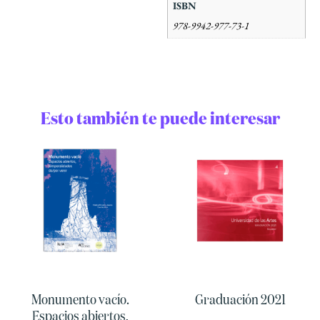
ISBN
978-9942-977-73-1
Esto también te puede interesar
Monumento vacío.
Graduación 2021
Espacios abiertos,