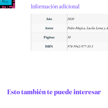
Información adicional
Año
2020
Autor
Pedro Mujica, Lucila Lema y
Páginas
50
ISBN
978-9942-977-33-5
Esto también te puede interesar