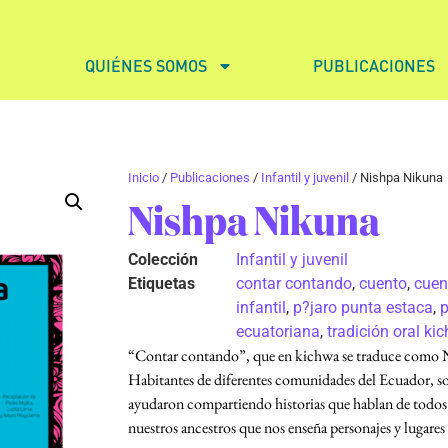
QUIÉNES SOMOS
PUBLICACIONES
Inicio
/
Publicaciones
/
Infantil y juvenil
/ Nishpa Nikuna
Nishpa Nikuna
Colección
Infantil y juvenil
Etiquetas
contar contando
,
cuento
,
cuen
infantil
,
p?jaro punta estaca
,
ecuatoriana
,
tradición oral ki
“Contar contando”, que en kichwa se traduce como 
Habitantes de diferentes comunidades del Ecuador, so
ayudaron compartiendo historias que hablan de todos 
nuestros ancestros que nos enseña personajes y lugares 