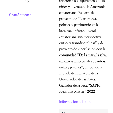
relación a las experiencias de los
niños y jóvenes de la Amazonía
ecuatoriana. Es Parte del
Contáctanos
proyecto de “Naturaleza,
política y patrimonio en la
literatura infanto-juvenil
ecuatoriana: una perspectiva
crítica y transdisciplinar” y del
proyecto de vinculación con la
comunidad “De la mar a la selva:
narrativas ambientales de niños,
niñas y jóvenes”, ambos de la
Escuela de Literatura de la
Universidad de las Artes.
Ganador de la beca “SAPPI:
Ideas that Matter” 2022
Información adicional