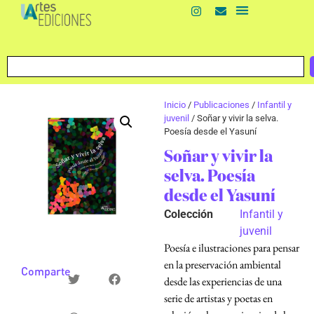
Inicio
/
Publicaciones
/
Infantil y
juvenil
/ Soñar y vivir la selva.
Poesía desde el Yasuní
Soñar y vivir la
selva. Poesía
desde el Yasuní
Colección
Infantil y
juvenil
Poesía e ilustraciones para pensar
en la preservación ambiental
Comparte
desde las experiencias de una
serie de artistas y poetas en