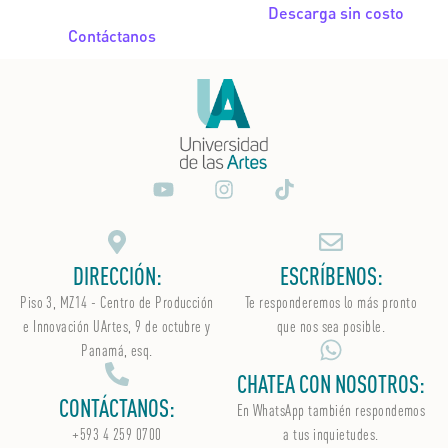
Descarga sin costo
Contáctanos
DIRECCIÓN:
ESCRÍBENOS:
Piso 3, MZ14 - Centro de Producción
Te responderemos lo más pronto
e Innovación UArtes, 9 de octubre y
que nos sea posible.
Panamá, esq.
CHATEA CON NOSOTROS:
CONTÁCTANOS:
En WhatsApp
también
respondemos
+593 4 259 0700
a tus inquietudes.