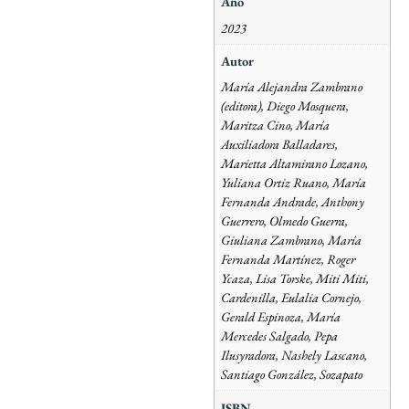
Año
2023
Autor
María Alejandra Zambrano
(editora), Diego Mosquera,
Maritza Cino, María
Auxiliadora Balladares,
Marietta Altamirano Lozano,
Yuliana Ortiz Ruano, María
Fernanda Andrade, Anthony
Guerrero, Olmedo Guerra,
Giuliana Zambrano, María
Fernanda Martínez, Roger
Ycaza, Lisa Torske, Miti Miti,
Cardenilla, Eulalia Cornejo,
Gerald Espinoza, María
Mercedes Salgado, Pepa
Ilusyradora, Nashely Lascano,
Santiago González, Sozapato
ISBN