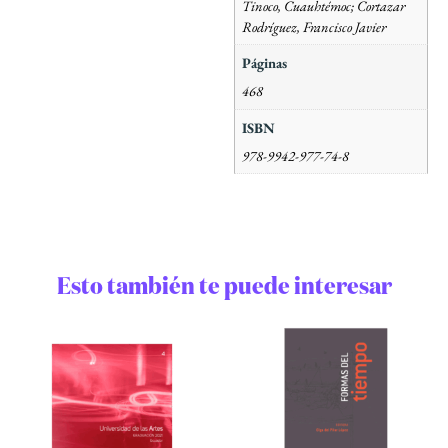
Tinoco, Cuauhtémoc; Cortazar
Rodríguez, Francisco Javier
Páginas
468
ISBN
978-9942-977-74-8
Esto también te puede interesar