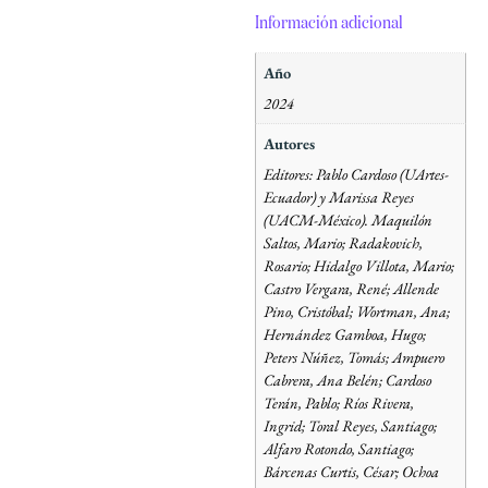
Información adicional
Año
2024
Autores
Editores: Pablo Cardoso (UArtes-
Ecuador) y Marissa Reyes
(UACM-México). Maquilón
Saltos, Mario; Radakovich,
Rosario; Hidalgo Villota, Mario;
Castro Vergara, René; Allende
Pino, Cristóbal; Wortman, Ana;
Hernández Gamboa, Hugo;
Peters Núñez, Tomás; Ampuero
Cabrera, Ana Belén; Cardoso
Terán, Pablo; Ríos Rivera,
Ingrid; Toral Reyes, Santiago;
Alfaro Rotondo, Santiago;
Bárcenas Curtis, César; Ochoa