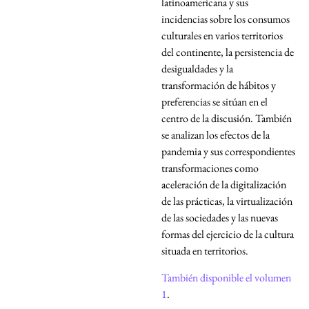
latinoamericana y sus
incidencias sobre los consumos
culturales en varios territorios
del continente, la persistencia de
desigualdades y la
transformación de hábitos y
preferencias se sitúan en el
centro de la discusión. También
se analizan los efectos de la
pandemia y sus correspondientes
transformaciones como
aceleración de la digitalización
de las prácticas, la virtualización
de las sociedades y las nuevas
formas del ejercicio de la cultura
situada en territorios.
También disponible el volumen
1
.