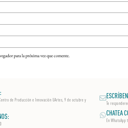
vegador para la próxima vez que comente.
:
ESCRÍBEN
Centro de Producción e Innovación UArtes, 9 de octubre y
Te respondere
CHATEA C
NOS:
En WhatsApp
0