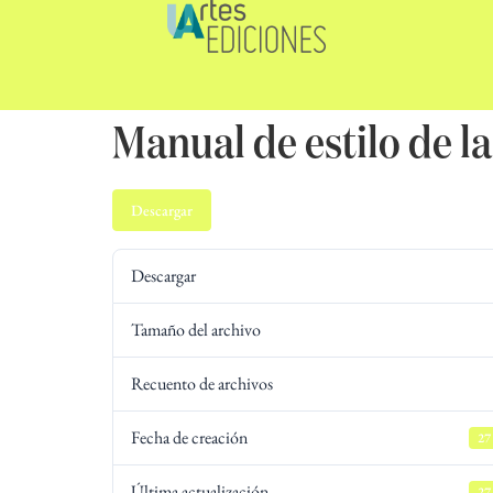
Manual de estilo de l
Descargar
Descargar
Tamaño del archivo
Recuento de archivos
Fecha de creación
27
Última actualización
27