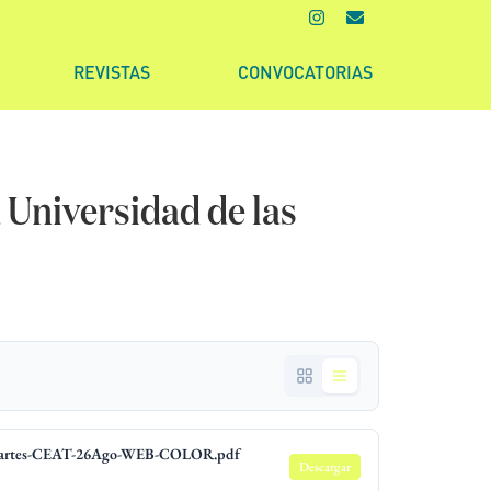
REVISTAS
CONVOCATORIAS
a Universidad de las
o-Uartes-CEAT-26Ago-WEB-COLOR.pdf
Descargar