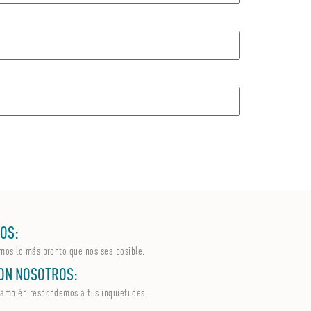
OS:
mos lo más pronto que nos sea posible.
ON NOSOTROS:
también
respondemos a tus inquietudes.