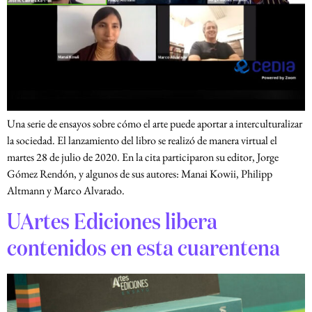
Una serie de ensayos sobre cómo el arte puede aportar a interculturalizar
la sociedad. El lanzamiento del libro se realizó de manera virtual el
martes 28 de julio de 2020. En la cita participaron su editor, Jorge
Gómez Rendón, y algunos de sus autores: Manai Kowii, Philipp
Altmann y Marco Alvarado.
UArtes Ediciones libera
contenidos en esta cuarentena