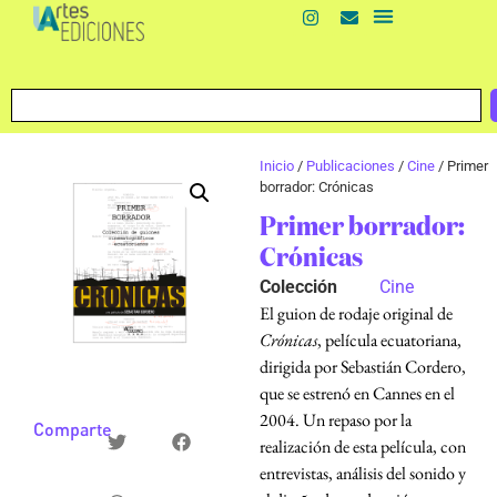
Inicio
/
Publicaciones
/
Cine
/ Primer
borrador: Crónicas
Primer borrador:
Crónicas
Colección
Cine
El guion de rodaje original de
Crónicas
, película ecuatoriana,
dirigida por Sebastián Cordero,
que se estrenó en Cannes en el
2004. Un repaso por la
Comparte
realización de esta película, con
entrevistas, análisis del sonido y