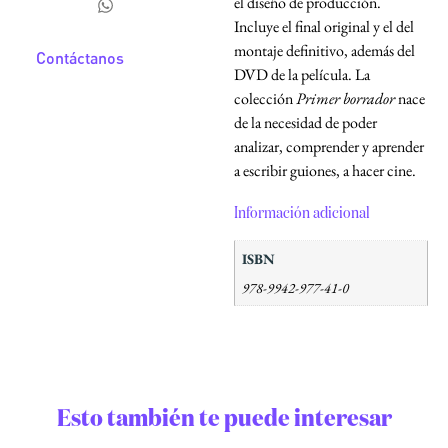
el diseño de producción.
Incluye el final original y el del
montaje definitivo, además del
Contáctanos
DVD de la película. La
colección
Primer borrador
nace
de la necesidad de poder
analizar, comprender y aprender
a escribir guiones, a hacer cine.
Información adicional
ISBN
978-9942-977-41-0
Esto también te puede interesar