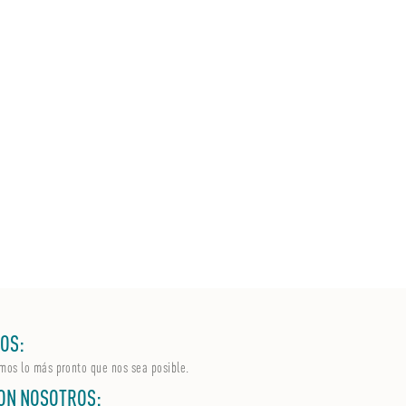
OS:
mos lo más pronto que nos sea posible.
ON NOSOTROS: