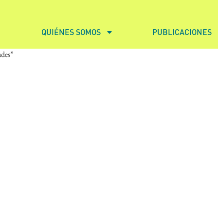
QUIÉNES SOMOS
PUBLICACIONES
ades”