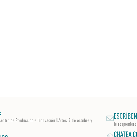
:
ESCRÍBEN
Centro de Producción e Innovación UArtes, 9 de octubre y
Te respondere
CHATEA C