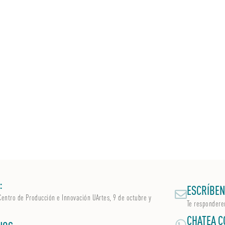
:
ESCRÍBEN
Centro de Producción e Innovación UArtes, 9 de octubre y
Te respondere
CHATEA C