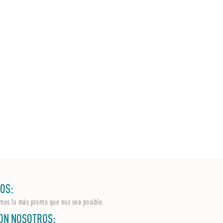
OS:
mos lo más pronto que nos sea posible.
ON NOSOTROS: