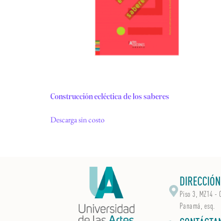
Construcción ecléctica de los saberes
Descarga sin costo
DIRECCIÓN
Piso 3, MZ14 - 
Panamá, esq.