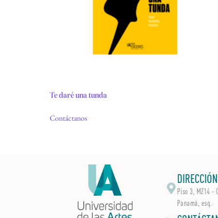
Te daré una tunda
Contáctanos
DIRECCIÓN
Piso 3, MZ14 - 
Panamá, esq.