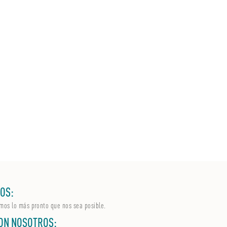
OS:
mos lo más pronto que nos sea posible.
ON NOSOTROS: