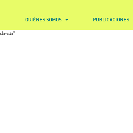
QUIÉNES SOMOS
PUBLICACIONES
clavista”