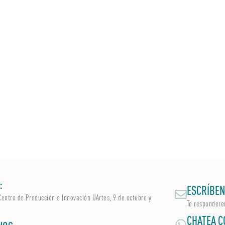
:
ESCRÍBEN
Centro de Producción e Innovación UArtes, 9 de octubre y
Te respondere
CHATEA C