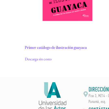
Primer catálogo de ilustración guayaca
Descarga sin costo
DIRECCIÓN
Piso 3, MZ14 - 
Panamá, esq.