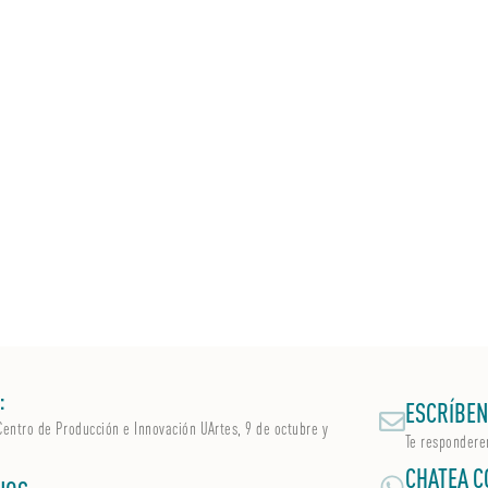
:
ESCRÍBEN
Centro de Producción e Innovación UArtes, 9 de octubre y
Te respondere
CHATEA C