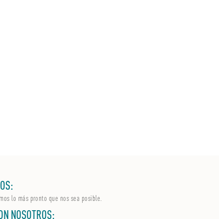
OS:
mos lo más pronto que nos sea posible.
ON NOSOTROS: