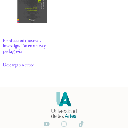
Producción musical.
Investigación en artes y
pedagogía
Descarga sin costo