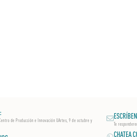
:
ESCRÍBEN
Centro de Producción e Innovación UArtes, 9 de octubre y
Te respondere
CHATEA C