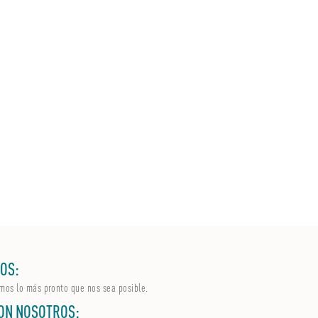
OS:
mos lo más pronto que nos sea posible.
ON NOSOTROS: