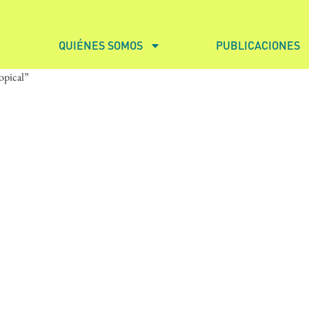
QUIÉNES SOMOS
PUBLICACIONES
opical”