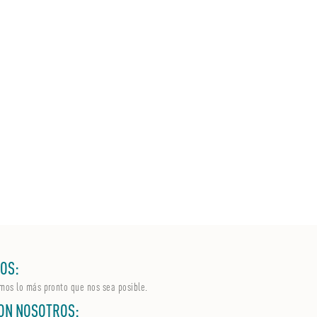
OS:
mos lo más pronto que nos sea posible.
ON NOSOTROS: