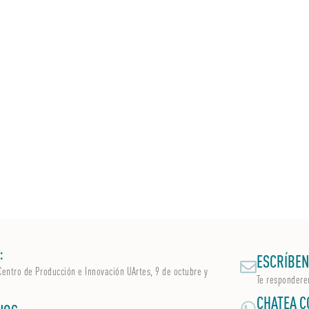
:
ESCRÍBEN
Centro de Producción e Innovación UArtes, 9 de octubre y
Te respondere
CHATEA C