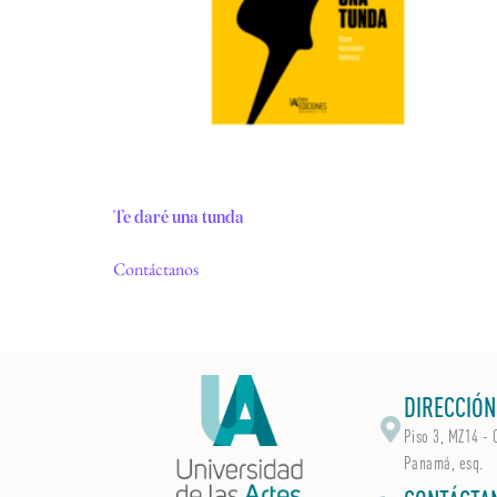
Te daré una tunda
Contáctanos
DIRECCIÓN
Piso 3, MZ14 - 
Panamá, esq.