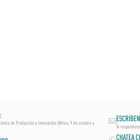
:
ESCRÍBEN
Centro de Producción e Innovación UArtes, 9 de octubre y
Te respondere
CHATEA C