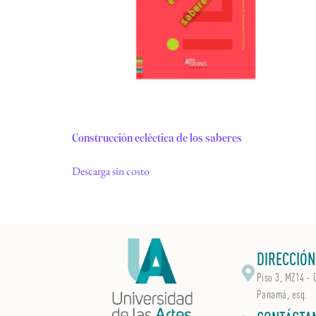
Construcción ecléctica de los saberes
Descarga sin costo
DIRECCIÓN
Piso 3, MZ14 - 
Panamá, esq.