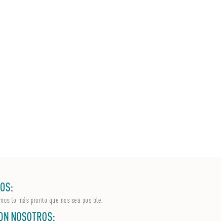
OS:
mos lo más pronto que nos sea posible.
ON NOSOTROS: