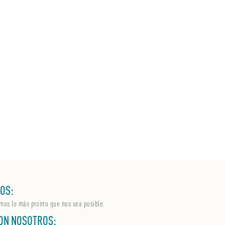
OS:
mos lo más pronto que nos sea posible.
ON NOSOTROS: