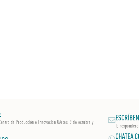
:
ESCRÍBEN
Centro de Producción e Innovación UArtes, 9 de octubre y
Te respondere
CHATEA C