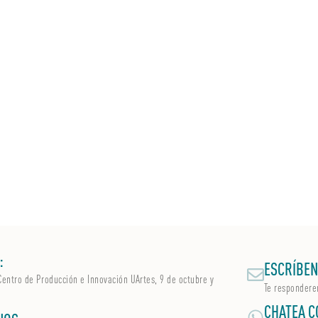
:
ESCRÍBEN
Centro de Producción e Innovación UArtes, 9 de octubre y
Te respondere
CHATEA C