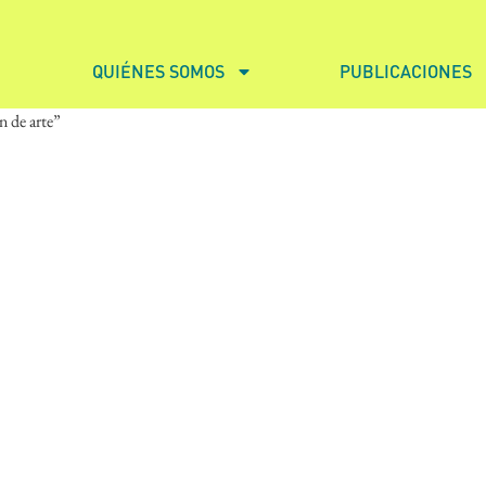
QUIÉNES SOMOS
PUBLICACIONES
n de arte”