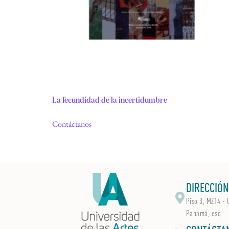
La fecundidad de la incertidumbre
Contáctanos
DIRECCIÓN
Piso 3, MZ14 - 
Panamá, esq.