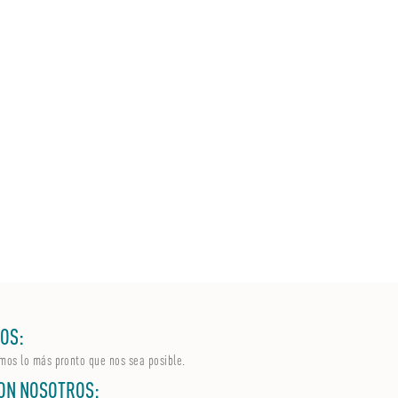
OS:
mos lo más pronto que nos sea posible.
ON NOSOTROS: