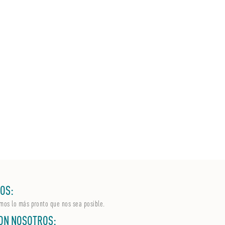
OS:
mos lo más pronto que nos sea posible.
ON NOSOTROS: