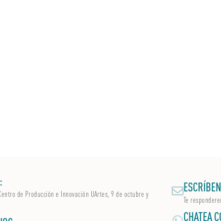
:
ESCRÍBEN
Centro de Producción e Innovación UArtes, 9 de octubre y
Te respondere
CHATEA C