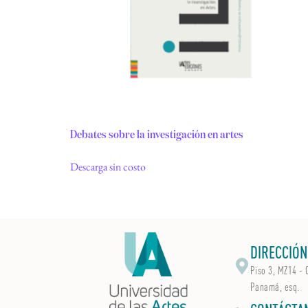
Debates sobre la investigación en artes
Descarga sin costo
DIRECCIÓN
Piso 3, MZ14 - 
Panamá, esq.