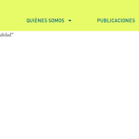
QUIÉNES SOMOS
PUBLICACIONES
alidad”