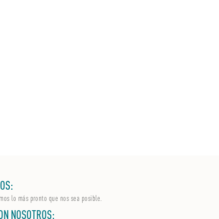
OS:
mos lo más pronto que nos sea posible.
ON NOSOTROS: