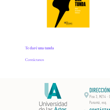
Te daré una tunda
Contáctanos
DIRECCIÓN
Piso 3, MZ14 - 
Panamá, esq.