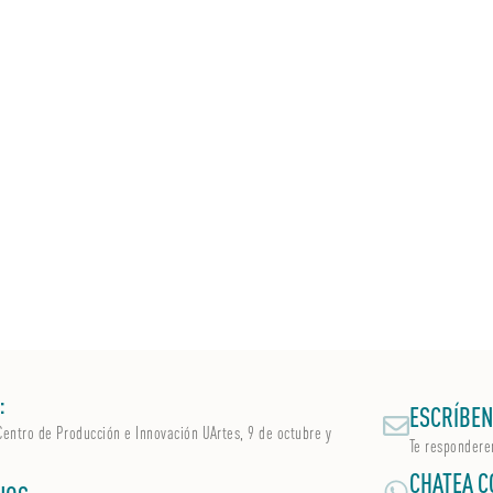
:
ESCRÍBEN
Centro de Producción e Innovación UArtes, 9 de octubre y
Te respondere
CHATEA C