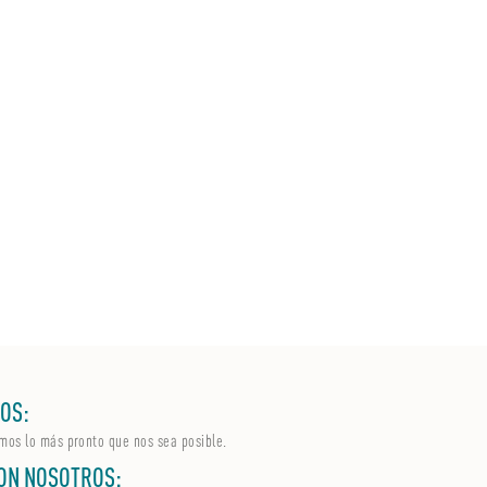
OS:
mos lo más pronto que nos sea posible.
ON NOSOTROS: