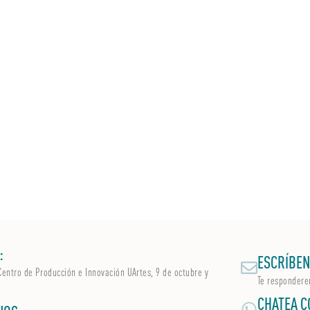
:
ESCRÍBEN
Centro de Producción e Innovación UArtes, 9 de octubre y
Te respondere
CHATEA C