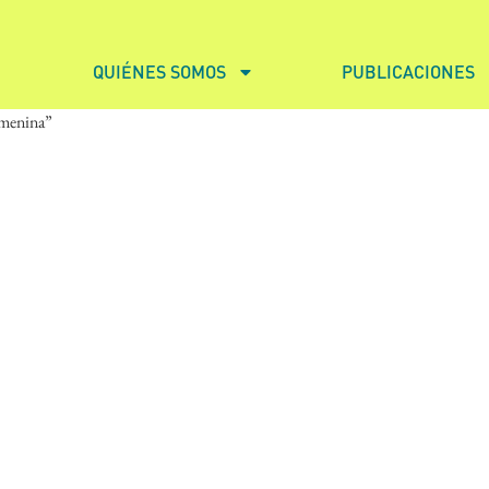
QUIÉNES SOMOS
PUBLICACIONES
emenina”