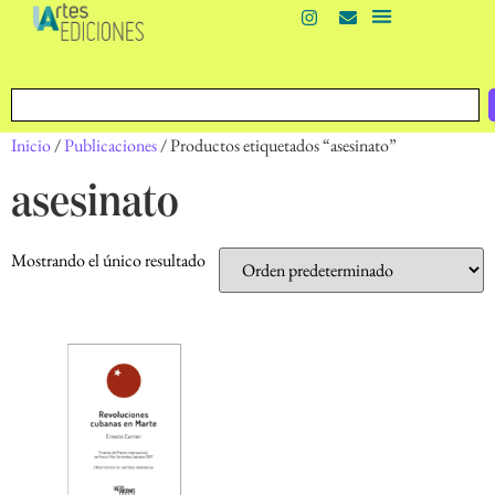
Inicio
/
Publicaciones
/ Productos etiquetados “asesinato”
asesinato
Mostrando el único resultado