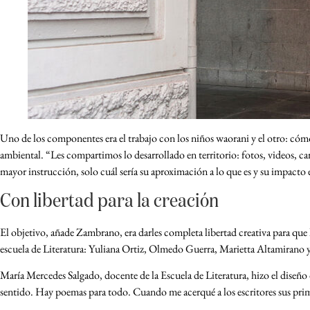
Uno de los componentes era el trabajo con los niños waorani y el otro: cómo 
ambiental. “Les compartimos lo desarrollado en territorio: fotos, videos, ca
mayor instrucción, solo cuál sería su aproximación a lo que es y su impacto 
Con libertad para la creación
El objetivo, añade Zambrano, era darles completa libertad creativa para que h
escuela de Literatura: Yuliana Ortiz, Olmedo Guerra, Marietta Altamirano 
María Mercedes Salgado, docente de la Escuela de Literatura, hizo el diseño 
sentido. Hay poemas para todo. Cuando me acerqué a los escritores sus primer