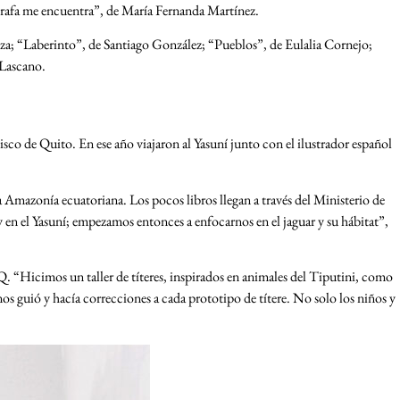
rafa me encuentra”, de María Fernanda Martínez.
noza; “Laberinto”, de Santiago González; “Pueblos”, de Eulalia Cornejo;
 Lascano.
co de Quito. En ese año viajaron al Yasuní junto con el ilustrador español
a Amazonía ecuatoriana. Los pocos libros llegan a través del Ministerio de
en el Yasuní; empezamos entonces a enfocarnos en el jaguar y su hábitat”,
 “Hicimos un taller de títeres, inspirados en animales del Tiputini, como
 guió y hacía correcciones a cada prototipo de títere. No solo los niños y