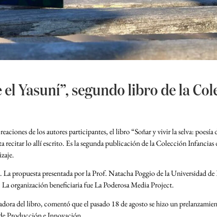
e el Yasuní”, segundo libro de la Col
ciones de los autores participantes, el libro “Soñar y vivir la selva: poesía d
 hasta recitar lo allí escrito. Es la segunda publicación de la Colección Infan
dizaje.
2. La propuesta presentada por la Prof. Natacha Poggio de la Universidad d
. La organización beneficiaria fue La Poderosa Media Project.
piladora del libro, comentó que el pasado 18 de agosto se hizo un prelanzamie
o de Producción e Innovación.