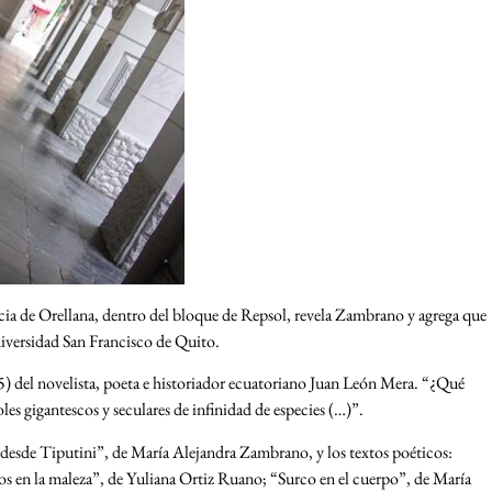
incia de Orellana, dentro del bloque de Repsol, revela Zambrano y agrega que
niversidad San Francisco de Quito.
5) del novelista, poeta e historiador ecuatoriano Juan León Mera. “¿Qué
oles gigantescos y seculares de infinidad de especies (…)”.
 desde Tiputini”, de María Alejandra Zambrano, y los textos poéticos:
os en la maleza”, de Yuliana Ortiz Ruano; “Surco en el cuerpo”, de María