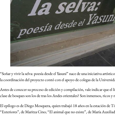
“Soñar y vivir la selva: poesía desde el Yasuní” nace de una iniciativa artí
la coordinación del proyecto contó con el apoyo de colegas de la Univers
Antes de conocer su proceso de edición y compilación, vale indicar que el 
clase de bosques son los de tras los Andes orientales? Son inmensos, ricos y ma
El epílogo es de Diego Mosquera, quien trabajó 18 años en la estación de T
“Exteriores”, de Maritza Cino; “El animal que no existe”, de María Auxilia