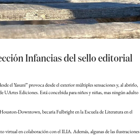
ección Infancias del sello editorial
esde el Yasuní” provoca desde el exterior múltiples sensaciones y, al abrirlo,
cias de UArtes Ediciones. Está concebida para niños y niñas, mas ningún adulto
e Houston-Downtown, becaria Fulbright en la Escuela de Literatura en el
nto virtual en colaboración con el ILIA. Además, algunas de las ilustraciones