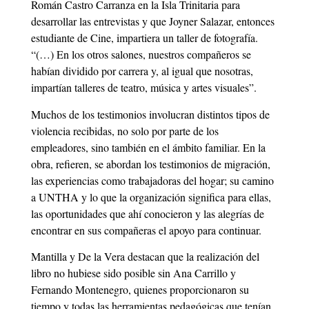
Ro­mán Castro Carranza en la Isla Trinitaria para
desarrollar las entrevistas y que Joyner Salazar, entonces
estudiante de Cine, im­partiera un taller de fotografía.
“(…) En los otros salones, nuestros compañeros se
habían dividido por carrera y, al igual que nosotras,
impartían talleres de teatro, música y artes visuales”.
Muchos de los testimonios involucran distintos tipos de
violencia recibidas, no solo por parte de los
empleadores, sino también en el ámbito familiar. En la
obra, refieren, se abordan los testimonios de migración,
las experiencias como trabajadoras del hogar; su camino
a UNTHA y lo que la organización significa para ellas,
las oportunidades que ahí conocieron y las alegrías de
encontrar en sus compañeras el apoyo para continuar.
Mantilla y De la Vera destacan que la realización del
libro no hubiese sido posible sin Ana Carrillo y
Fernando Montenegro, quienes proporcionaron su
tiempo y todas las herramientas pedagógicas que tenían