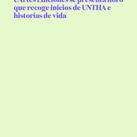
UArtes Ediciones se presenta libro
que recoge inicios de UNTHA e
historias de vida