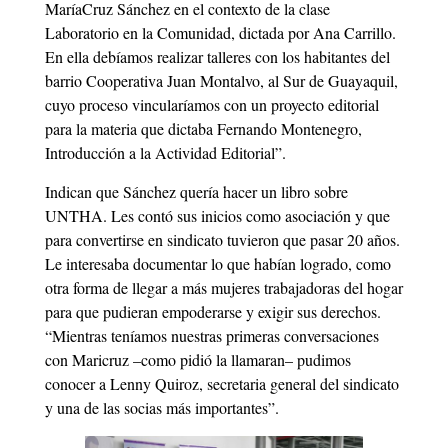
MaríaCruz Sánchez en el contexto de la clase
Laboratorio en la Comunidad, dictada por Ana Carrillo.
En ella debíamos realizar talleres con los habitantes del
barrio Cooperativa Juan Montalvo, al Sur de Guayaquil,
cuyo proceso vincularíamos con un proyecto editorial
para la materia que dictaba Fernando Montenegro,
Introducción a la Ac­tividad Editorial”.
Indican que Sánchez quería hacer un libro sobre
UNTHA. Les contó sus inicios como asociación y que
para convertirse en sindicato tuvieron que pasar 20 años.
Le interesaba documentar lo que habían logrado, como
otra forma de llegar a más mujeres trabajadoras del hogar
para que pudieran empoderarse y exigir sus derechos.
“Mientras teníamos nuestras primeras conversaciones
con Maricruz –como pidió la llamaran– pudimos
conocer a Lenny Quiroz, secretaria general del sindicato
y una de las socias más importantes”.