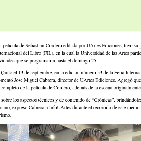
la película de Sebastián Cordero editada por UArtes Ediciones, tuvo s
ternacional del Libro (FIL), en la cual la Universidad de las Artes partic
ctividades que se programaron hasta el domingo 25.
Quito el 13 de septiembre, en la edición número 53 de la Feria Internac
entó José Miguel Cabrera, director de UArtes Ediciones. Agregó que l
completo de la película de Cordero, además de la escena originalmente r
s sobre los aspectos técnicos y de contenido de “Crónicas”, brindándole
oriano, expresó Cabrera a InfoUArtes durante el recorrido de este medio 
rismo.