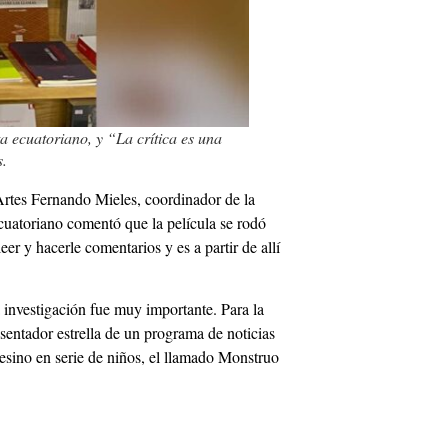
ta ecuatoriano, y “La crítica es una
s.
UArtes Fernando Mieles, coordinador de la
cuatoriano comentó que la película se rodó
r y hacerle comentarios y es a partir de allí
a investigación fue muy importante. Para la
esentador estrella de un programa de noticias
sesino en serie de niños, el llamado Monstruo