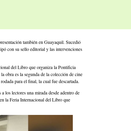
u presentación también en Guayaquil. Sucedió
ipó con su sello editorial y las intervenciones
ional del Libro que organiza la Pontificia
a obra es la segunda de la colección de cine
odada para el final, la cual fue descartada.
s a los lectores una mirada desde adentro de
en la Feria Internacional del Libro que