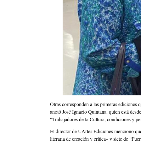
Otras corresponden a las primeras ediciones 
anotó José Ignacio Quintana, quien está desde
“Trabajadores de la Cultura, condiciones y pe
El director de UArtes Ediciones mencionó que 
literaria de creación y crítica– y siete de “F