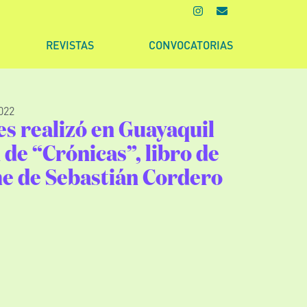
REVISTAS
CONVOCATORIAS
022
s realizó en Guayaquil
 de “Crónicas”, libro de
me de Sebastián Cordero