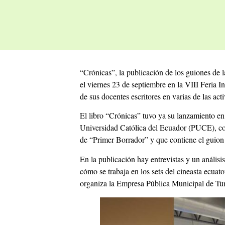
“Crónicas”, la publicación de los guiones de 
el viernes 23 de septiembre en la VIII Feria In
de sus docentes escritores en varias de las a
El libro “Crónicas” tuvo ya su lanzamiento en 
Universidad Católica del Ecuador (PUCE), com
de “Primer Borrador” y que contiene el guion 
En la publicación hay entrevistas y un análisi
cómo se trabaja en los sets del cineasta ecuat
organiza la Empresa Pública Municipal de Tu