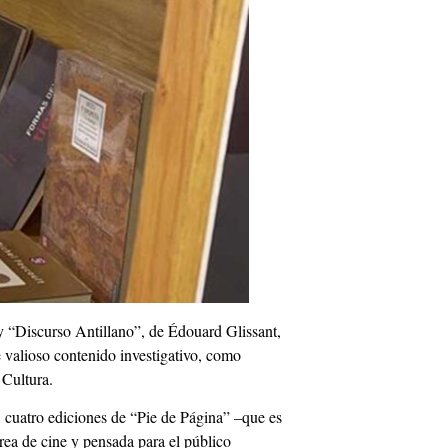
y “Discurso Antillano”, de Édouard Glissant,
e valioso contenido investigativo, como
 Cultura.
: cuatro ediciones de “Pie de Página” –que es
rea de cine y pensada para el público