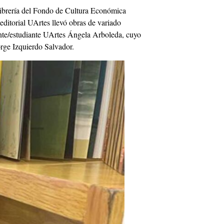
librería del Fondo de Cultura Económica
editorial UArtes llevó obras de variado
ente/estudiante UArtes Ángela Arboleda, cuyo
orge Izquierdo Salvador.