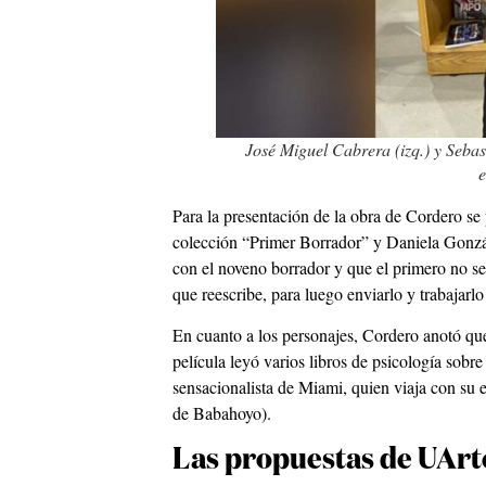
José Miguel Cabrera (izq.) y Sebast
e
Para la presentación de la obra de Cordero se
colección “Primer Borrador” y Daniela Gonzále
con el noveno borrador y que el primero no se 
que reescribe, para luego enviarlo y trabajarl
En cuanto a los personajes, Cordero anotó que 
película leyó varios libros de psicología sobr
sensacionalista de Miami, quien viaja con su 
de Babahoyo).
Las propuestas de UArt