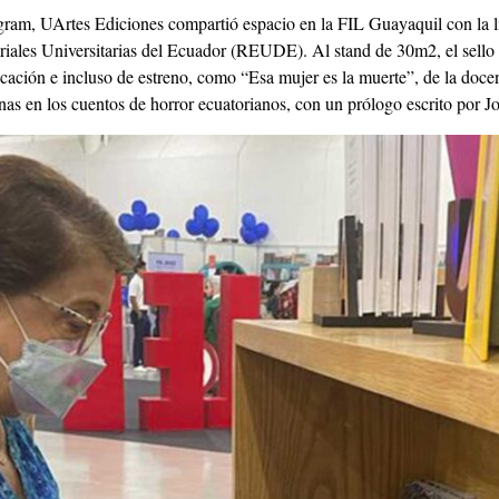
gram, UArtes Ediciones compartió espacio en la FIL Guayaquil con la 
riales Universitarias del Ecuador (REUDE). Al stand de 30m2, el sello 
cación e incluso de estreno, como “Esa mujer es la muerte”, de la doc
nas en los cuentos de horror ecuatorianos, con un prólogo escrito por J