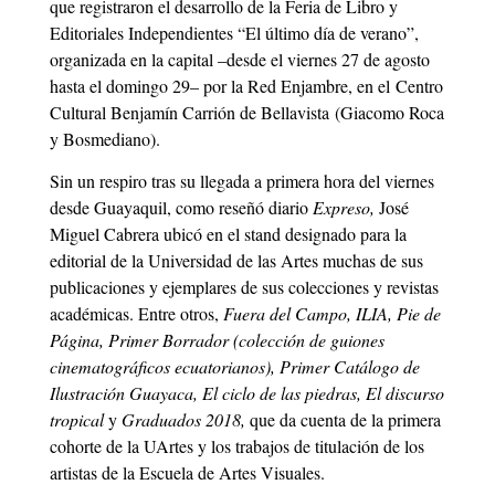
que registraron el desarrollo de la Feria de Libro y
Editoriales Independientes “El último día de verano”,
organizada en la capital –desde el viernes 27 de agosto
hasta el domingo 29– por la Red Enjambre, en el Centro
Cultural Benjamín Carrión de Bellavista (Giacomo Roca
y Bosmediano).
Sin un respiro tras su llegada a primera hora del viernes
desde Guayaquil, como reseñó diario
Expreso,
José
Miguel Cabrera ubicó en el stand designado para la
editorial de la Universidad de las Artes muchas de sus
publicaciones y ejemplares de sus colecciones y revistas
académicas. Entre otros,
Fuera del Campo, ILIA, Pie de
Página, Primer Borrador (colección de guiones
cinematográficos ecuatorianos), Primer Catálogo de
Ilustración Guayaca, El ciclo de las piedras, El discurso
tropical
y
Graduados 2018,
que da cuenta de la primera
cohorte de la UArtes y los trabajos de titulación de los
artistas de la Escuela de Artes Visuales.